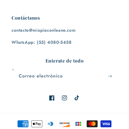
Contáctanos
contacto@miopiaconleane.com
WhatsApp: (55) 4080-5458
Enterate de todo
Correo electrónico
Facebook
Instagram
TikTok
Formas
de