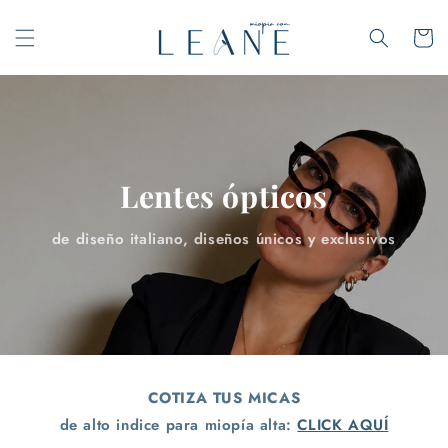
Ir
directamente
Carrito
al contenido
Lentes ópticos
de diseño italiano, diseños únicos y exclusivos
COTIZA TUS MICAS
de alto indice para miopía alta:
CLICK AQUÍ