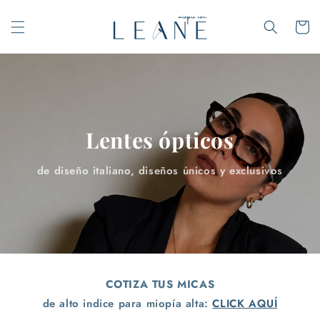
Ir
directamente
Carrito
al contenido
Lentes ópticos
de diseño italiano, diseños únicos y exclusivos
COTIZA TUS MICAS
de alto indice para miopía alta:
CLICK AQUÍ