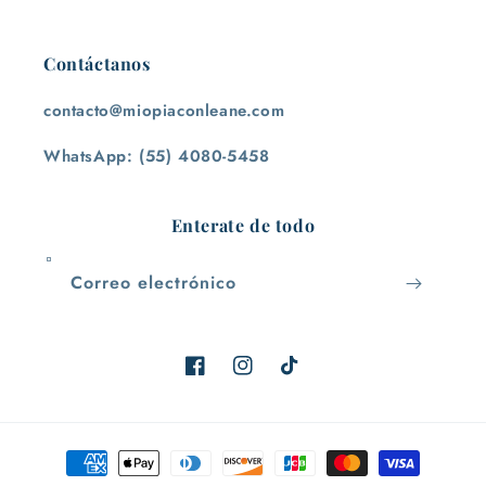
Contáctanos
contacto@miopiaconleane.com
WhatsApp: (55) 4080-5458
Enterate de todo
Correo electrónico
Facebook
Instagram
TikTok
Formas
de