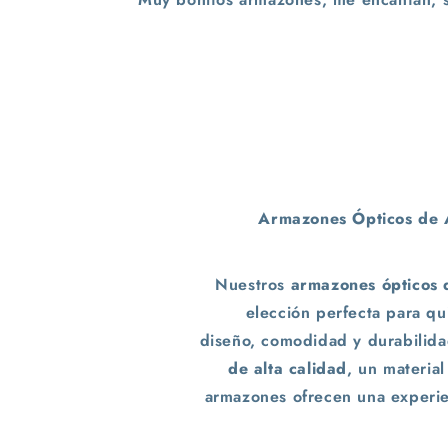
Armazones Ópticos de A
Nuestros
armazones ópticos d
elección perfecta para qu
diseño, comodidad y durabilid
de alta calidad
, un material
armazones ofrecen una experien