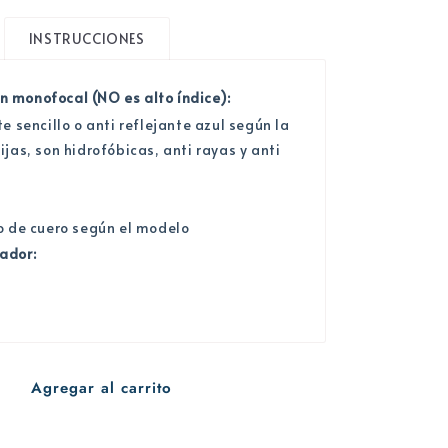
INSTRUCCIONES
 monofocal (NO es alto índice):
te sencillo o anti reflejante azul según la
ijas, son hidrofóbicas, anti rayas y anti
.
 o de cuero según el modelo
ador:
Agregar al carrito