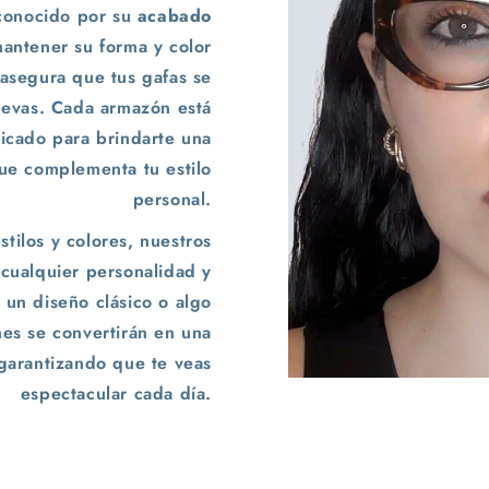
reconocido por su
acabado
antener su forma y color
 asegura que tus gafas se
evas. Cada armazón está
icado para brindarte una
e complementa tu estilo
personal.
tilos y colores, nuestros
cualquier personalidad y
 un diseño clásico o algo
es se convertirán en una
 garantizando que te veas
espectacular cada día.