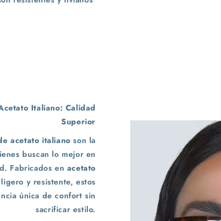
cetato Italiano: Calidad
Superior
e acetato italiano
son la
ienes buscan lo mejor en
ad. Fabricados en
acetato
 ligero y resistente, estos
cia única de confort sin
sacrificar estilo.