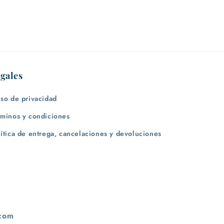
gales
iso de privacidad
rminos y condiciones
lítica de entrega, cancelaciones y devoluciones
.com