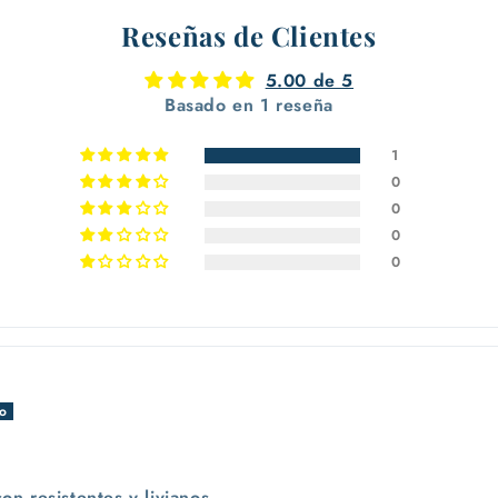
Reseñas de Clientes
5.00 de 5
Basado en 1 reseña
1
0
0
0
0
n resistentes y livianos