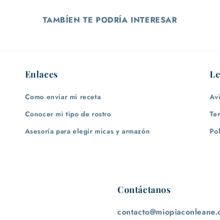
TAMBÍEN TE PODRÍA INTERESAR
Enlaces
Le
Como enviar mi receta
Av
Conocer mi tipo de rostro
Te
Asesoría para elegir micas y armazón
Po
Contáctanos
contacto@miopiaconleane